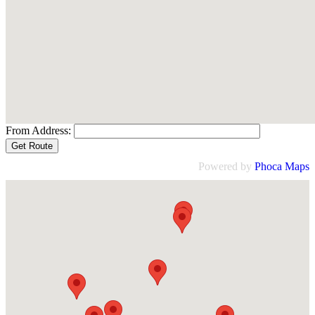
From Address:
Powered by
Phoca
Maps