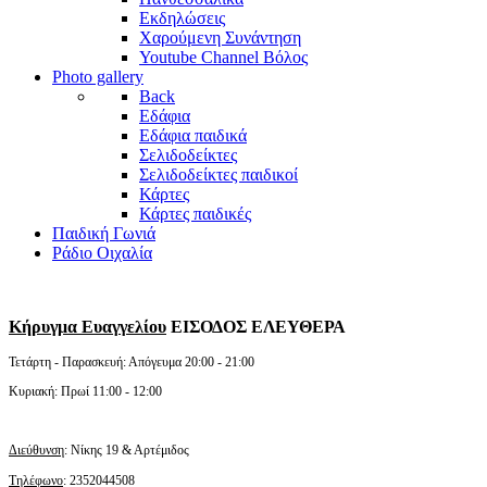
Εκδηλώσεις
Χαρούμενη Συνάντηση
Youtube Channel Βόλος
Photo gallery
Back
Εδάφια
Εδάφια παιδικά
Σελιδοδείκτες
Σελιδοδείκτες παιδικοί
Κάρτες
Κάρτες παιδικές
Παιδική Γωνιά
Ράδιο Οιχαλία
Κήρυγμα Ευαγγελίου
ΕΙΣΟΔΟΣ ΕΛΕΥΘΕΡΑ
Τετάρτη - Παρασκευή: Απόγευμα 20:00 - 21:00
Κυριακή: Πρωί 11:00 - 12:00
Διεύθυνση
: Νίκης 19 & Αρτέμιδος
Τηλέφωνο
: 2352044508