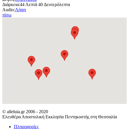
Διάρκεια:
44 Λεπτά 40 Δευτερόλεπτα
Audio:
Λήψη
πίσω
© alleluia.gr 2006 - 2020
Ελευθέρα Αποστολική Εκκλησία Πεντηκοστής στη Θεσσαλία
Πληροφορίες