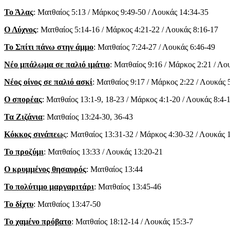
Το Άλας
: Ματθαίος 5:13 / Μάρκος 9:49-50 / Λουκάς 14:34-35
Ο Λύχνος
: Ματθαίος 5:14-16 / Μάρκος 4:21-22 / Λουκάς 8:16-17
Το Σπίτι πάνω στην άμμο
: Ματθαίος 7:24-27 / Λουκάς 6:46-49
Νέο μπάλωμα σε παλιό ιμάτιο
: Ματθαίος 9:16 / Μάρκος 2:21 / Λο
Νέος οίνος σε παλιό ασκί
: Ματθαίος 9:17 / Μάρκος 2:22 / Λουκάς 
Ο σπορέας
: Ματθαίος 13:1-9, 18-23 / Μάρκος 4:1-20 / Λουκάς 8:4-
Τα Ζιζάνια
: Ματθαίος 13:24-30, 36-43
Κόκκος σινάπεω
ς: Ματθαίος 13:31-32 / Μάρκος 4:30-32 / Λουκάς 
Το προζύμι
: Ματθαίος 13:33 / Λουκάς 13:20-21
Ο κρυμμένος θησαυρός
: Ματθαίος 13:44
Το πολύτιμο μαργαριτάρι
: Ματθαίος 13:45-46
Το δίχτυ
: Ματθαίος 13:47-50
Το χαμένο πρόβατο
: Ματθαίος 18:12-14 / Λουκάς 15:3-7