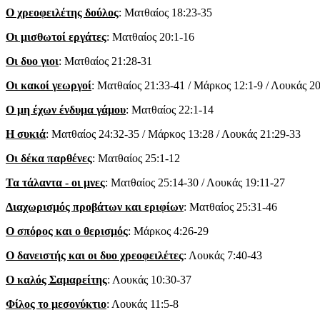
Ο χρεοφειλέτης δούλος
: Ματθαίος 18:23-35
Οι μισθωτοί εργάτες
: Ματθαίος 20:1-16
Οι δυο γιοι
: Ματθαίος 21:28-31
Οι κακοί γεωργοί
: Ματθαίος 21:33-41 / Μάρκος 12:1-9 / Λουκάς 20
Ο μη έχων ένδυμα γάμου
: Ματθαίος 22:1-14
Η συκιά
: Ματθαίος 24:32-35 / Μάρκος 13:28 / Λουκάς 21:29-33
Οι δέκα παρθένες
: Ματθαίος 25:1-12
Τα τάλαντα - οι μνες
: Ματθαίος 25:14-30 / Λουκάς 19:11-27
Διαχωρισμός προβάτων και εριφίων
: Ματθαίος 25:31-46
Ο σπόρος και ο θερισμός
: Μάρκος 4:26-29
Ο δανειστής και οι δυο χρεοφειλέτες
: Λουκάς 7:40-43
Ο καλός Σαμαρείτης
: Λουκάς 10:30-37
Φίλος το μεσονύκτιο
: Λουκάς 11:5-8