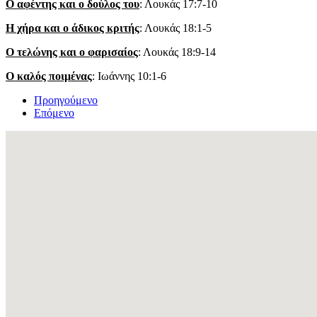
Ο αφέντης και ο δούλος του
: Λουκάς 17:7-10
Η χήρα και ο άδικος κριτής
: Λουκάς 18:1-5
Ο τελώνης και ο φαρισαίος
: Λουκάς 18:9-14
Ο καλός ποιμένας
: Ιωάννης 10:1-6
Προηγούμενο
Επόμενο