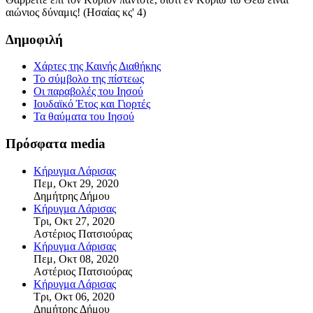
αιώνιος δύναμις! (Ησαίας κς' 4)
Δημοφιλή
Χάρτες της Καινής Διαθήκης
Το σύμβολο της πίστεως
Οι παραβολές του Ιησού
Ιουδαϊκό Έτος και Γιορτές
Τα θαύματα του Ιησού
Πρόσφατα media
Κήρυγμα Λάρισας
Πεμ, Οκτ 29, 2020
Δημήτρης Δήμου
Κήρυγμα Λάρισας
Τρι, Οκτ 27, 2020
Αστέριος Πατσιούρας
Κήρυγμα Λάρισας
Πεμ, Οκτ 08, 2020
Αστέριος Πατσιούρας
Κήρυγμα Λάρισας
Τρι, Οκτ 06, 2020
Δημήτρης Δήμου