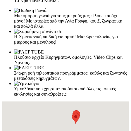
Το Χριστιανικό Κανάλι.
Μια όμορφη γωνιά για τους μικρούς μας φίλους και όχι
μόνο! Με ιστορίες από την Αγία Γραφή, κουίζ, ζωγραφική
και πολλά άλλα.
Η Χριστιανική παιδική εκπομπή! Μια ώρα ευλογίας για
μικρούς και μεγάλους!
Πλούσιο αρχείο Κυρηγμάτων, ομολογίες, Video Clips και
Ύμνους.
24ωρη ροή τηλεοπτικού προγράμματος, καθώς και ζωντανές
μεταδόσεις κηρυγμάτων.
Υμνολόγια που χρησιμοποιούνται από όλες τις τοπικές
εκκλησίες και συναθροίσεις