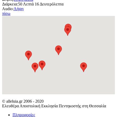
Διάρκεια:
50 Λεπτά 16 Δευτερόλεπτα
Audio:
Λήψη
πίσω
© alleluia.gr 2006 - 2020
Ελευθέρα Αποστολική Εκκλησία Πεντηκοστής στη Θεσσαλία
Πληροφορίες