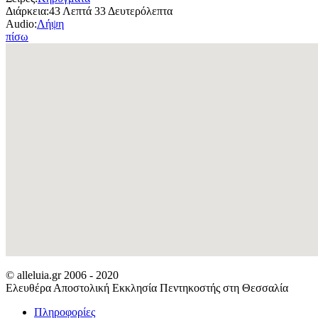
Διάρκεια:
43 Λεπτά 33 Δευτερόλεπτα
Audio:
Λήψη
πίσω
© alleluia.gr 2006 - 2020
Ελευθέρα Αποστολική Εκκλησία Πεντηκοστής στη Θεσσαλία
Πληροφορίες