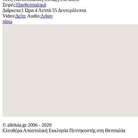
Σειρές:
Πανθεσσαλικά
Διάρκεια:
1 Ώρα 4 Λεπτά 55 Δευτερόλεπτα
Video:
Δείτε
Audio:
Λήψη
πίσω
© alleluia.gr 2006 - 2020
Ελευθέρα Αποστολική Εκκλησία Πεντηκοστής στη Θεσσαλία