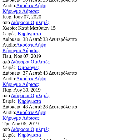
Audio:
Ακούστε
Λήψη
Κήρυγμα Λάρισας
Κυρ, Ιουν 07, 2020
από
Διάφοροι Ομιλητές
Χωρίο:
Κατά Ματθαίον 15
Σειρές:
Κηρύγματα
Διάρκεια:
38 Λεπτά 33 Δευτερόλεπτα
Audio:
Ακούστε
Λήψη
Κήρυγμα Λάρισας
Πεμ, Νοε 07, 2019
από
Διάφοροι Ομιλητές
Σειρές:
Ομολογίες
Διάρκεια:
37 Λεπτά 43 Δευτερόλεπτα
Audio:
Ακούστε
Λήψη
Κήρυγμα Λάρισας
Παρ, Αυγ 30, 2019
από
Διάφοροι Ομιλητές
Σειρές:
Κηρύγματα
Διάρκεια:
48 Λεπτά 28 Δευτερόλεπτα
Audio:
Ακούστε
Λήψη
Κήρυγμα Λάρισας
Τρι, Αυγ 06, 2019
από
Διάφοροι Ομιλητές
Σειρές:
Κηρύγματα