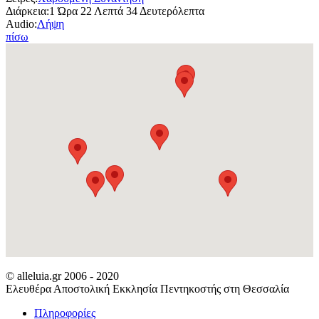
Διάρκεια:
1 Ώρα 22 Λεπτά 34 Δευτερόλεπτα
Audio:
Λήψη
πίσω
© alleluia.gr 2006 - 2020
Ελευθέρα Αποστολική Εκκλησία Πεντηκοστής στη Θεσσαλία
Πληροφορίες