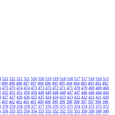
3
522
522
521
521
520
520
519
519
518
518
517
517
516
516
515
9
499
498
498
497
497
496
496
495
495
494
494
493
493
492
492
6
475
475
474
474
473
473
472
472
471
471
470
470
469
469
468
2
452
451
451
450
450
449
449
448
448
447
447
446
446
444
444
8
427
427
426
426
425
425
424
424
423
423
422
422
421
421
420
3
403
402
402
401
401
400
400
399
399
398
398
397
397
396
396
0
379
379
378
378
377
377
376
376
375
375
374
374
373
373
372
6
356
355
355
354
354
353
353
352
352
351
351
350
350
349
349