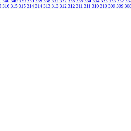
1
340
340
339
339
338
338
337
337
335
335
334
334
333
333
332
33
6
316
315
315
314
314
313
313
312
312
311
311
310
310
309
309
30