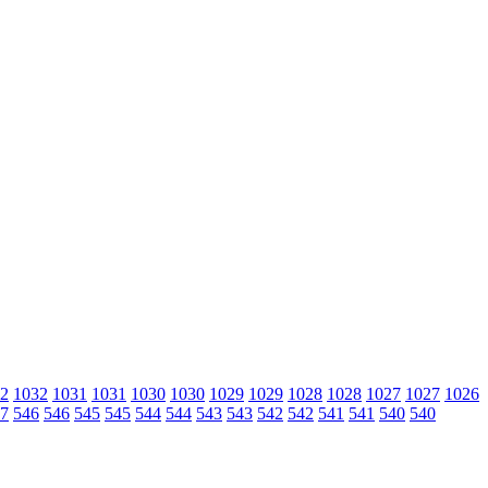
2
1032
1031
1031
1030
1030
1029
1029
1028
1028
1027
1027
1026
7
546
546
545
545
544
544
543
543
542
542
541
541
540
540