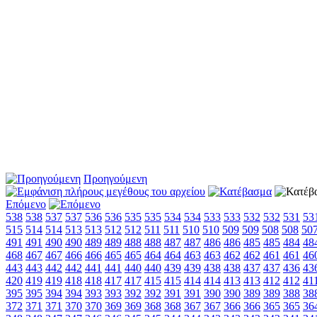
Προηγούμενη
Επόμενο
538
538
537
537
536
536
535
535
534
534
533
533
532
532
531
53
515
514
514
513
513
512
512
511
511
510
510
509
509
508
508
50
491
491
490
490
489
489
488
488
487
487
486
486
485
485
484
48
468
467
467
466
466
465
465
464
464
463
463
462
462
461
461
46
443
443
442
442
441
441
440
440
439
439
438
438
437
437
436
43
420
419
419
418
418
417
417
415
415
414
414
413
413
412
412
41
395
395
394
394
393
393
392
392
391
391
390
390
389
389
388
38
372
371
371
370
370
369
369
368
368
367
367
366
366
365
365
36