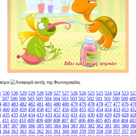
1
530
530
529
529
528
528
527
527
526
526
525
525
524
524
523
52
7
507
506
506
505
505
504
504
503
503
502
502
501
501
500
500
49
4
483
483
482
482
481
481
480
480
479
479
478
478
477
477
476
47
0
460
459
459
458
458
457
457
456
456
455
455
454
454
453
453
45
6
435
435
434
434
433
433
432
432
431
431
430
430
429
429
428
42
1
411
410
410
409
409
408
408
407
407
406
406
405
405
404
404
40
8
387
387
386
386
385
385
384
384
383
383
382
382
381
381
380
38
4
364
363
363
362
362
361
361
360
360
359
359
358
358
357
357
35