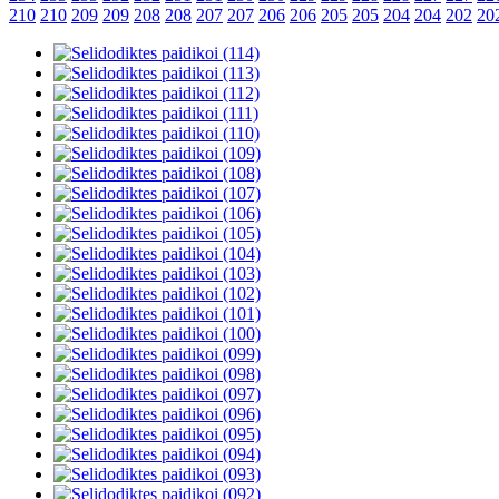
210
210
209
209
208
208
207
207
206
206
205
205
204
204
202
20