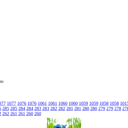
077
1077
1076
1076
1061
1061
1060
1060
1059
1059
1058
1058
101
6
285
285
284
284
283
283
282
282
281
281
280
280
279
279
278
27
2
262
261
261
260
260