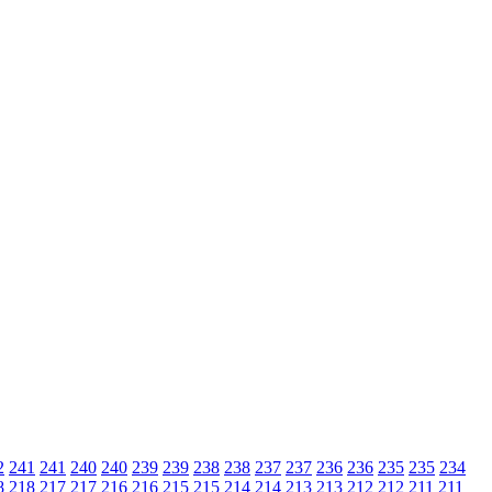
2
241
241
240
240
239
239
238
238
237
237
236
236
235
235
234
8
218
217
217
216
216
215
215
214
214
213
213
212
212
211
211