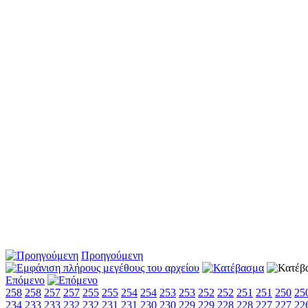
Προηγούμενη
Επόμενο
258
258
257
257
255
255
254
254
253
253
252
252
251
251
250
25
234
233
233
232
232
231
231
230
230
229
229
228
228
227
227
22