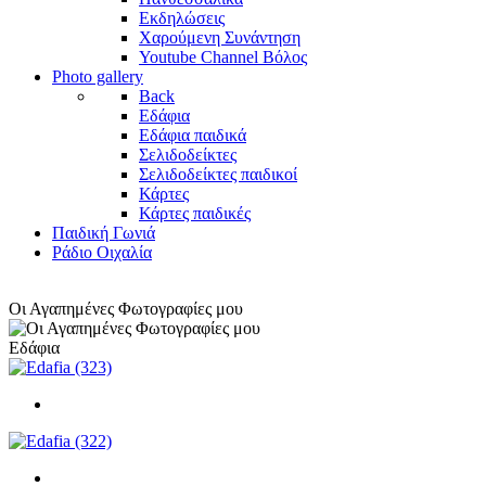
Εκδηλώσεις
Χαρούμενη Συνάντηση
Youtube Channel Βόλος
Photo gallery
Back
Εδάφια
Εδάφια παιδικά
Σελιδοδείκτες
Σελιδοδείκτες παιδικοί
Κάρτες
Κάρτες παιδικές
Παιδική Γωνιά
Ράδιο Οιχαλία
Οι Αγαπημένες Φωτογραφίες μου
Εδάφια