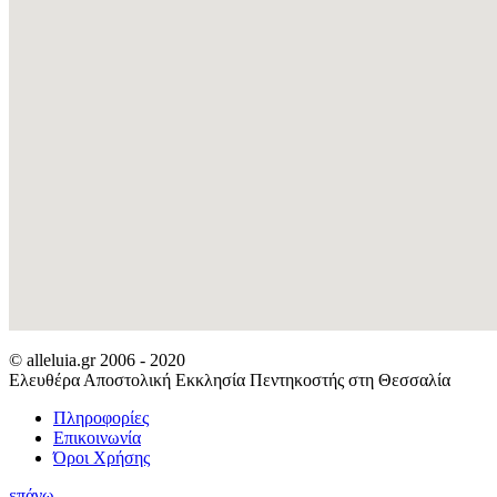
© alleluia.gr 2006 - 2020
Ελευθέρα Αποστολική Εκκλησία Πεντηκοστής στη Θεσσαλία
Πληροφορίες
Επικοινωνία
Όροι Χρήσης
επάνω