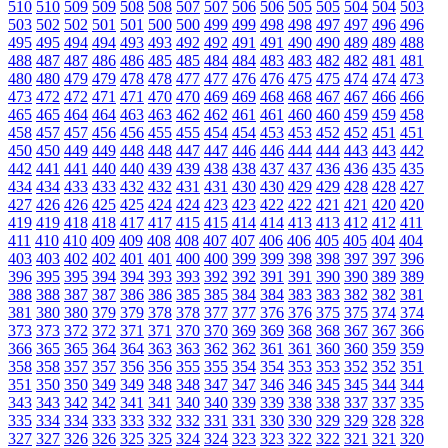
510
510
509
509
508
508
507
507
506
506
505
505
504
504
503
503
502
502
501
501
500
500
499
499
498
498
497
497
496
496
495
495
494
494
493
493
492
492
491
491
490
490
489
489
488
488
487
487
486
486
485
485
484
484
483
483
482
482
481
481
480
480
479
479
478
478
477
477
476
476
475
475
474
474
473
473
472
472
471
471
470
470
469
469
468
468
467
467
466
466
465
465
464
464
463
463
462
462
461
461
460
460
459
459
458
458
457
457
456
456
455
455
454
454
453
453
452
452
451
451
450
450
449
449
448
448
447
447
446
446
444
444
443
443
442
442
441
441
440
440
439
439
438
438
437
437
436
436
435
435
434
434
433
433
432
432
431
431
430
430
429
429
428
428
427
427
426
426
425
425
424
424
423
423
422
422
421
421
420
420
419
419
418
418
417
417
415
415
414
414
413
413
412
412
411
411
410
410
409
409
408
408
407
407
406
406
405
405
404
404
403
403
402
402
401
401
400
400
399
399
398
398
397
397
396
396
395
395
394
394
393
393
392
392
391
391
390
390
389
389
388
388
387
387
386
386
385
385
384
384
383
383
382
382
381
381
380
380
379
379
378
378
377
377
376
376
375
375
374
374
373
373
372
372
371
371
370
370
369
369
368
368
367
367
366
366
365
365
364
364
363
363
362
362
361
361
360
360
359
359
358
358
357
357
356
356
355
355
354
354
353
353
352
352
351
351
350
350
349
349
348
348
347
347
346
346
345
345
344
344
343
343
342
342
341
341
340
340
339
339
338
338
337
337
335
335
334
334
333
333
332
332
331
331
330
330
329
329
328
328
327
327
326
326
325
325
324
324
323
323
322
322
321
321
320