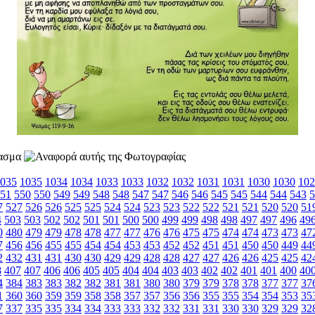
035
1035
1034
1034
1033
1033
1032
1032
1031
1031
1030
1030
102
51
550
550
549
549
548
548
547
547
546
546
545
545
544
544
543
5
7
527
526
526
525
525
524
524
523
523
522
522
521
521
520
520
51
4
503
503
502
502
501
501
500
500
499
499
498
498
497
497
496
49
0
480
479
479
478
478
477
477
476
476
475
475
474
474
473
473
47
7
456
456
455
455
454
454
453
453
452
452
451
451
450
450
449
44
2
432
431
431
430
430
429
429
428
428
427
427
426
426
425
425
42
8
407
407
406
406
405
405
404
404
403
403
402
402
401
401
400
40
4
384
383
383
382
382
381
381
380
380
379
379
378
378
377
377
37
1
360
360
359
359
358
358
357
357
356
356
355
355
354
354
353
35
7
337
335
335
334
334
333
333
332
332
331
331
330
330
329
329
32