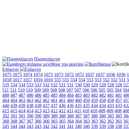
Προηγούμενη
Επόμενο
1075
1075
1074
1074
1073
1073
1072
1072
1037
1037
1036
1036
1
1018
1017
1017
1016
1016
555
555
554
554
553
553
552
552
551
5
535
534
534
533
533
532
532
531
531
530
530
529
529
528
528
52
511
511
510
510
509
509
508
508
507
507
506
506
505
505
504
50
488
487
487
486
486
485
485
484
484
483
483
482
482
481
481
48
464
464
463
463
462
462
461
461
460
460
459
459
458
458
457
45
440
439
439
438
438
437
437
436
436
435
435
434
434
433
433
43
415
415
414
414
413
413
412
412
411
411
410
410
409
409
408
40
392
391
391
390
390
389
389
388
388
387
387
386
386
385
385
38
368
368
367
367
366
366
365
365
364
364
363
363
362
362
361
36
345
344
344
343
343
342
342
341
341
340
340
339
339
338
338
33