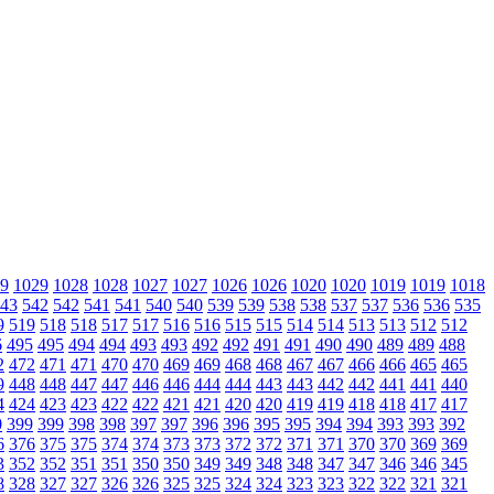
9
1029
1028
1028
1027
1027
1026
1026
1020
1020
1019
1019
1018
43
542
542
541
541
540
540
539
539
538
538
537
537
536
536
535
9
519
518
518
517
517
516
516
515
515
514
514
513
513
512
512
6
495
495
494
494
493
493
492
492
491
491
490
490
489
489
488
2
472
471
471
470
470
469
469
468
468
467
467
466
466
465
465
9
448
448
447
447
446
446
444
444
443
443
442
442
441
441
440
4
424
423
423
422
422
421
421
420
420
419
419
418
418
417
417
0
399
399
398
398
397
397
396
396
395
395
394
394
393
393
392
6
376
375
375
374
374
373
373
372
372
371
371
370
370
369
369
3
352
352
351
351
350
350
349
349
348
348
347
347
346
346
345
8
328
327
327
326
326
325
325
324
324
323
323
322
322
321
321