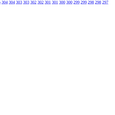
5
304
304
303
303
302
302
301
301
300
300
299
299
298
298
297