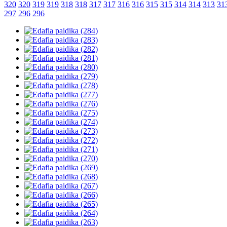
320
320
319
319
318
318
317
317
316
316
315
315
314
314
313
31
297
296
296